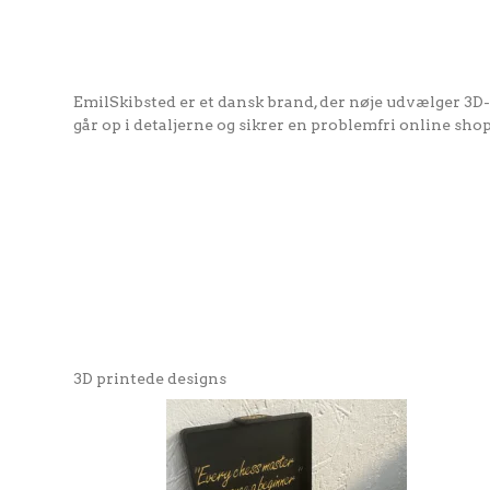
EmilSkibsted er et dansk brand, der nøje udvælger 3D-
går op i detaljerne og sikrer en problemfri online sho
3D printede designs