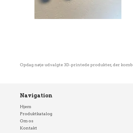
Opdag nøje udvalgte 3D-printede produkter, der kombin
Navigation
Hjem
Produktkatalog
Om os
Kontakt