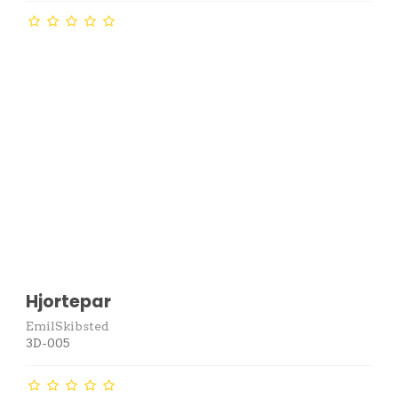
Hjortepar
EmilSkibsted
3D-005