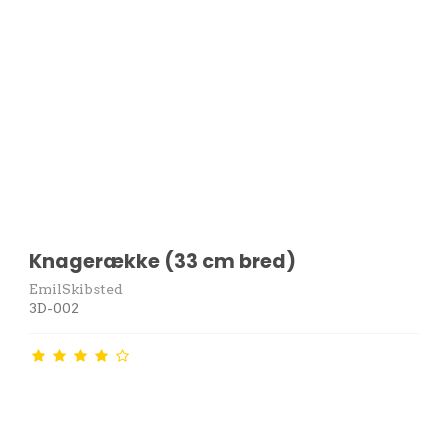
Knagerække (33 cm bred)
EmilSkibsted
3D-002