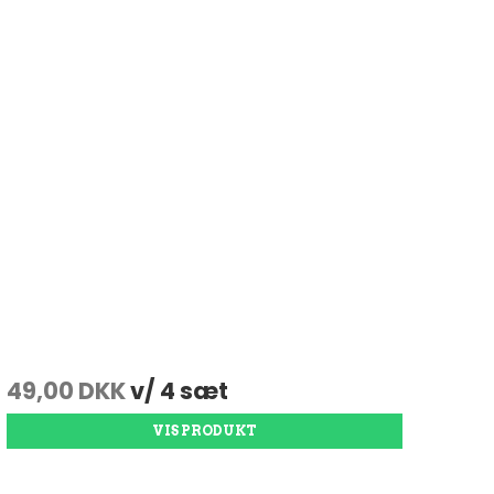
49,00 DKK
v/ 4 sæt
VIS PRODUKT