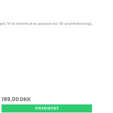
l. Vi er drevet af en passion for 3D-printteknologi,
159,00 DKK
VIS PRODUKT