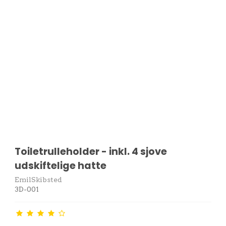
Toiletrulleholder - inkl. 4 sjove
udskiftelige hatte
EmilSkibsted
3D-001