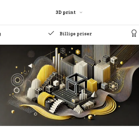
3D print
g
Billige priser