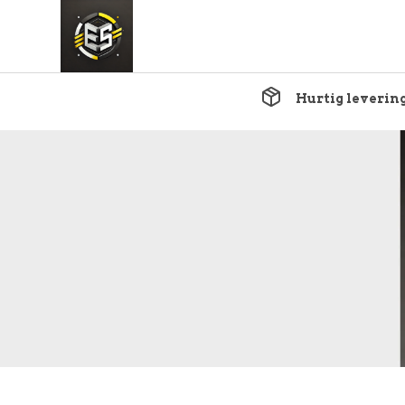
Hurtig leverin